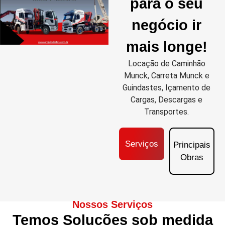
para o seu
negócio ir
mais longe!
Locação de Caminhão
Munck, Carreta Munck e
Guindastes, Içamento de
Cargas, Descargas e
Transportes.
Serviços
Principais
Obras
Nossos Serviços
Temos Soluções sob medida