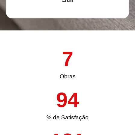
7
Obras
94
% de Satisfação