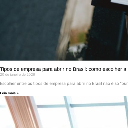
Tipos de empresa para abrir no Brasil: como escolher a 
20 de janeiro de 2026
Escolher entre os tipos de empresa para abrir no Brasil não é só “b
Leia mais »