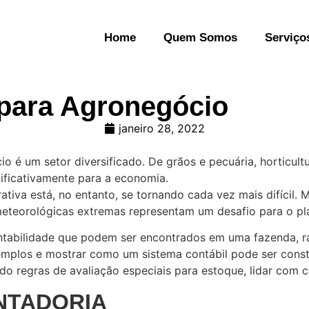
Home
Quem Somos
Serviço
 para Agronegócio
janeiro 28, 2022
o é um setor diversificado. De grãos e pecuária, horticultu
ificativamente para a economia.
ativa está, no entanto, se tornando cada vez mais difícil.
meteorológicas extremas representam um desafio para o pl
ntabilidade que podem ser encontrados em uma fazenda, r
emplos e mostrar como um sistema contábil pode ser const
o regras de avaliação especiais para estoque, lidar com coo
NTADORIA