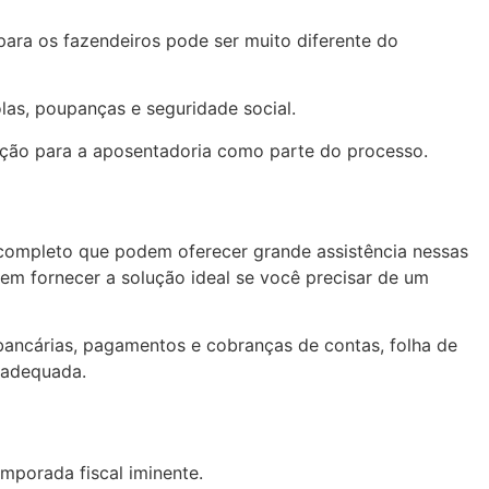
ara os fazendeiros pode ser muito diferente do
as, poupanças e seguridade social.
ração para a aposentadoria como parte do processo.
 completo que podem oferecer grande assistência nessas
em fornecer a solução ideal se você precisar de um
s bancárias, pagamentos e cobranças de contas, folha de
 adequada.
mporada fiscal iminente.