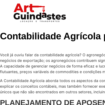
Contabilidade Agrícola
Você já ouviu falar da contabilidade agrícola? O agronegóci
negócios de exportação; os agronegócios contribuem sign
A capacidade de gerenciar negócios de forma eficaz e lucr
flutuantes, preços variáveis de commodities e condições 
A Contabilidade Agrícola aborda todos os aspectos da co
explicar os conceitos contábeis, mas também fornecer ex
únicos que não são encontrados em outros setores, incluind
PLANEJAMENTO DE APOSE