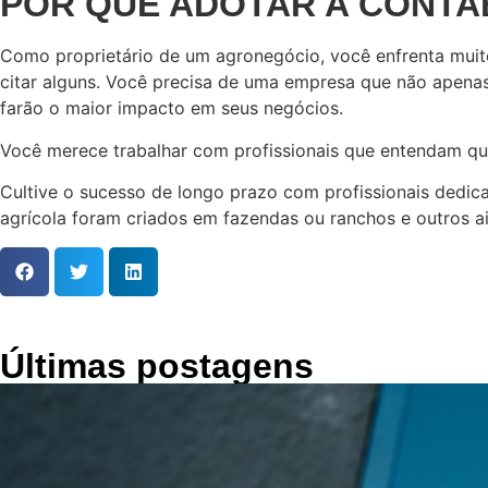
POR QUE ADOTAR A CONTA
Como proprietário de um agronegócio, você enfrenta muitos
citar alguns. Você precisa de uma empresa que não apenas
farão o maior impacto em seus negócios.
Você merece trabalhar com profissionais que entendam que
Cultive o sucesso de longo prazo com profissionais dedica
agrícola foram criados em fazendas ou ranchos e outros a
Últimas postagens