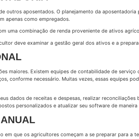
de outros aposentados. O planejamento da aposentadoria p
aram apenas como empregados.
m uma combinação de renda proveniente de ativos agrícol
icultor deve examinar a gestão geral dos ativos e a prepa
ONAL
ões maiores. Existem equipes de contabilidade de serviço
ços, conforme necessário. Muitas vezes, essas equipes pod
 seus dados de receitas e despesas, realizar reconciliaçõe
ostos personalizados e atualizar seu software de maneira
 ANUAL
o em que os agricultores começam a se preparar para a te