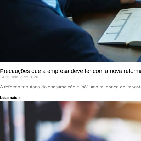
Precauções que a empresa deve ter com a nova reforma 
14 de janeiro de 2026
A reforma tributária do consumo não é “só” uma mudança de impos
Leia mais »