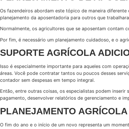
Os fazendeiros abordam este tópico de maneira diferente 
planejamento da aposentadoria para outros que trabalh
Normalmente, os agricultores que se aposentam contam co
Por fim, é necessário um planejamento cuidadoso, e o agr
SUPORTE AGRÍCOLA ADICI
Isso é especialmente importante para aqueles com operaç
áreas. Você pode contratar tantos ou poucos desses servi
contador sem despesas em tempo integral.
Então, entre outras coisas, os especialistas podem inserir
pagamento, desenvolver relatórios de gerenciamento e imp
PLANEJAMENTO AGRÍCOLA
O fim do ano e o início de um novo representa um moment