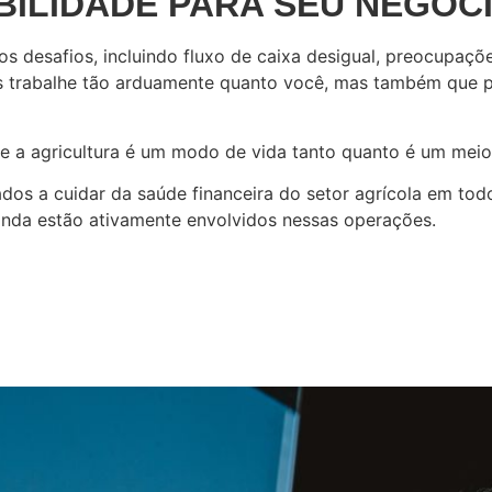
BILIDADE PARA SEU NEGÓC
 desafios, incluindo fluxo de caixa desigual, preocupaçõe
 trabalhe tão arduamente quanto você, mas também que pos
 a agricultura é um modo de vida tanto quanto é um meio 
dos a cuidar da saúde financeira do setor agrícola em todo
inda estão ativamente envolvidos nessas operações.