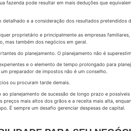
sua fazenda pode resultar em mais deduções que equivalem
o detalhado e a consideração dos resultados pretendidos d
uer proprietário e principalmente as empresas familiares,
io, mas também dos negócios em geral.
ortantes do planejamento. O planejamento não é superesti
 experientes e o elemento de tempo prolongado para plan
 um preparador de impostos não é um conselho.
cios ou procuram tarde demais.
o ao planejamento de sucessão de longo prazo e possíveis
s preços mais altos dos grãos e a receita mais alta, enqua
po. É sempre um desafio gerenciar despesas de capital.