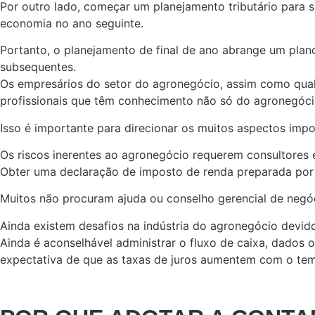
Por outro lado, começar um planejamento tributário para 
economia no ano seguinte.
Portanto, o planejamento de final de ano abrange um plan
subsequentes.
Os empresários do setor do agronegócio, assim como qualq
profissionais que têm conhecimento não só do agronegóc
Isso é importante para direcionar os muitos aspectos imp
Os riscos inerentes ao agronegócio requerem consultores
Obter uma declaração de imposto de renda preparada por
Muitos não procuram ajuda ou conselho gerencial de negó
Ainda existem desafios na indústria do agronegócio devid
Ainda é aconselhável administrar o fluxo de caixa, dados o
expectativa de que as taxas de juros aumentem com o tem