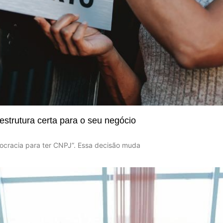
estrutura certa para o seu negócio
urocracia para ter CNPJ”. Essa decisão muda