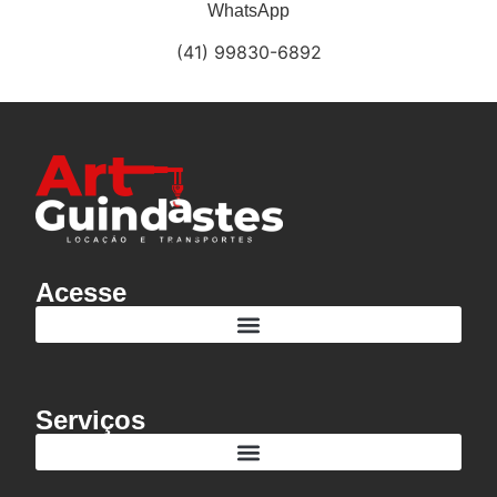
WhatsApp
(41) 99830-6892
A Importância da Contabilidade na Abertura de Empresa
Entenda o que é Contabilidade Consultiva
Acesse
Serviços