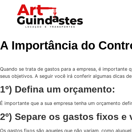
A Importância do Contr
Quando se trata de gastos para a empresa, é importante 
seus objetivos. A seguir você irá conferir algumas dicas de
1º) Defina um orçamento:
É importante que a sua empresa tenha um orçamento defini
2º) Separe os gastos fixos e 
Os gastos fixos são aqueles que não variam, como aluguel,