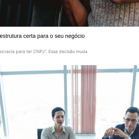
estrutura certa para o seu negócio
urocracia para ter CNPJ”. Essa decisão muda