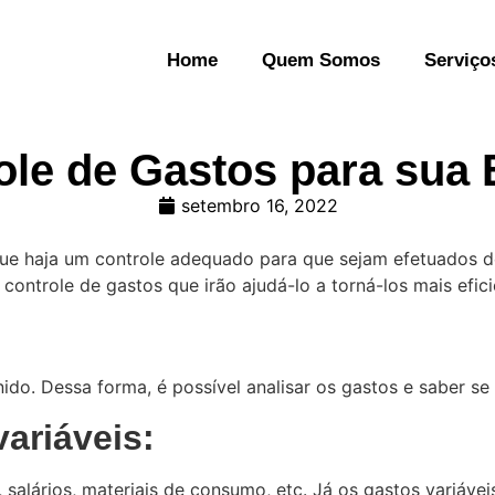
Home
Quem Somos
Serviço
ole de Gastos para sua
setembro 16, 2022
que haja um controle adequado para que sejam efetuados d
 controle de gastos que irão ajudá-lo a torná-los mais efici
do. Dessa forma, é possível analisar os gastos e saber se
variáveis:
 salários, materiais de consumo, etc. Já os gastos variáve