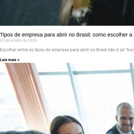
Tipos de empresa para abrir no Brasil: como escolher a 
20 de janeiro de 2026
Escolher entre os tipos de empresa para abrir no Brasil não é só “b
Leia mais »