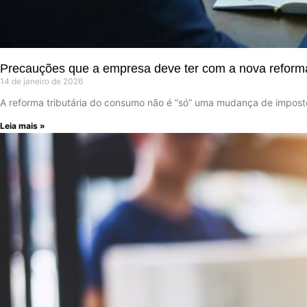
Precauções que a empresa deve ter com a nova reforma 
14 de janeiro de 2026
A reforma tributária do consumo não é “só” uma mudança de impos
Leia mais »