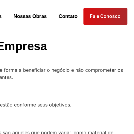
s
Nossas Obras
Contato
Fale Conosco
 Empresa
e forma a beneficiar o negócio e não comprometer os
entes.
 estão conforme seus objetivos.
is são aqueles que podem variar, como material de