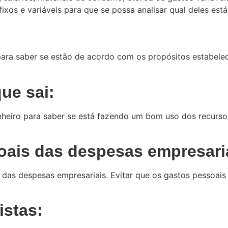
fixos e variáveis para que se possa analisar qual deles es
para saber se estão de acordo com os propósitos estabele
que sai:
nheiro para saber se está fazendo um bom uso dos recurso
oais das despesas empresari
das despesas empresariais. Evitar que os gastos pessoais
istas: