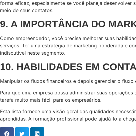
forma eficaz, especialmente se você planeja desenvolver 
meio de seus contatos.
9. A IMPORTÂNCIA DO MAR
Como empreendedor, você precisa melhorar suas habilidad
serviços. Ter uma estratégia de marketing ponderada e co
indiscutível neste segmento.
10. HABILIDADES EM CONT
Manipular os fluxos financeiros e depois gerenciar o flux
Para que uma empresa possa administrar suas operações se
tarefa muito mais fácil para os empresários.
Esta lista fornece uma visão geral das qualidades necessá
aprendidas. A formação profissional pode ajudá-lo a chega