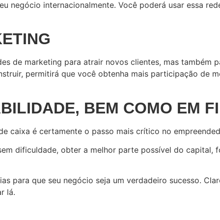
seu negócio internacionalmente. Você poderá usar essa red
KETING
es de marketing para atrair novos clientes, mas também p
nstruir, permitirá que você obtenha mais participação de 
ABILIDADE, BEM COMO EM 
o de caixa é certamente o passo mais crítico no empreende
m dificuldade, obter a melhor parte possível do capital, 
rias para que seu negócio seja um verdadeiro sucesso. Cla
r lá.