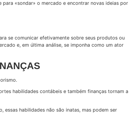
e para «sondar» o mercado e encontrar novas ideias por
ara se comunicar efetivamente sobre seus produtos ou
mercado e, em última análise, se imponha como um ator
FINANÇAS
dorismo.
fortes habilidades contábeis e também finanças tornam a
ro, essas habilidades não são inatas, mas podem ser