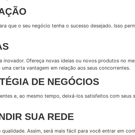
IAÇÃO
ra que o seu negócio tenha o sucesso desejado. Isso perm
AS
 inovador. Ofereça novas ideias ou novos produtos no mer
ce uma certa vantagem em relação aos seus concorrentes.
TÉGIA DE NEGÓCIOS
lientes e, ao mesmo tempo, deixá-los satisfeitos com seus 
ANDIR SUA REDE
 qualidade. Assim, será mais fácil para você entrar em co