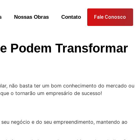
s
Nossas Obras
Contato
Fale Conosco
ue Podem Transformar
ular, não basta ter um bom conhecimento do mercado ou
s que o tornarão um empresário de sucesso!
 do seu negócio e do seu empreendimento, mantendo ao