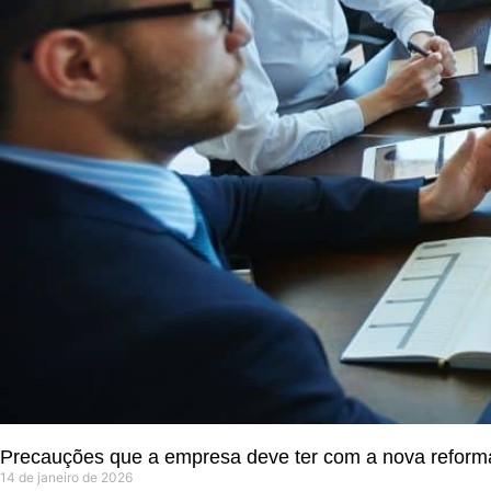
Precauções que a empresa deve ter com a nova reforma 
14 de janeiro de 2026