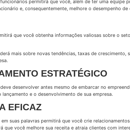
s funcionários permitirá que você, além de ter uma equipe
 funcionário e, consequentemente, melhore o desempenho de
mitirá que você obtenha informações valiosas sobre o seto
erá mais sobre novas tendências, taxas de crescimento, se
esa.
JAMENTO ESTRATÉGICO
cê deve desenvolver antes mesmo de embarcar no empreend
e o lançamento e o desenvolvimento de sua empresa.
A EFICAZ
 em suas palavras permitirá que você crie relacionamentos
irá que você melhore sua receita e atraia clientes com inte