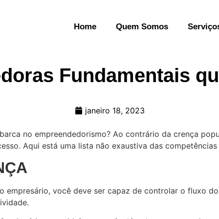
Home
Quem Somos
Serviço
edoras Fundamentais q
janeiro 18, 2023
embarca no empreendedorismo? Ao contrário da crença pop
ucesso. Aqui está uma lista não exaustiva das competência
NÇA
Como empresário, você deve ser capaz de controlar o fluxo
ividade.