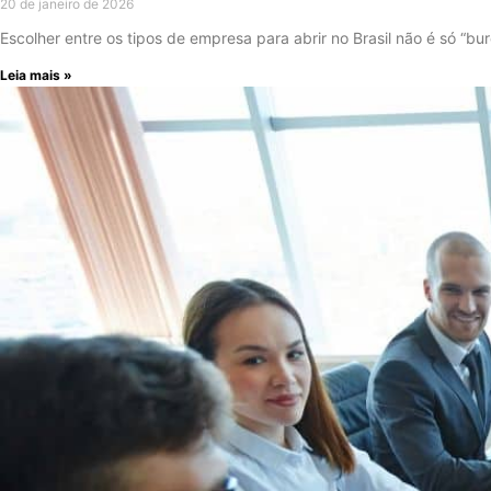
20 de janeiro de 2026
Escolher entre os tipos de empresa para abrir no Brasil não é só “b
Leia mais »