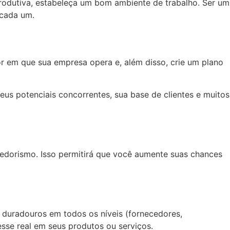
 produtiva, estabeleça um bom ambiente de trabalho. Ser um
 cada um.
r em que sua empresa opera e, além disso, crie um plano
us potenciais concorrentes, sua base de clientes e muitos
edorismo. Isso permitirá que você aumente suas chances
 duradouros em todos os níveis (fornecedores,
resse real em seus produtos ou serviços.