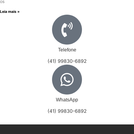
os
Leia mais »
Telefone
(41) 99830-6892
WhatsApp
(41) 99830-6892
Conheça 5 Benefícios do Empreendedorismo nas Cidades Pequenas
Profissional de TI, veja quanto ganha e qual a melhor área a escolher