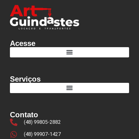
Acesse
Serviços
Contato
(48) 99805-2882
(48) 99907-1427