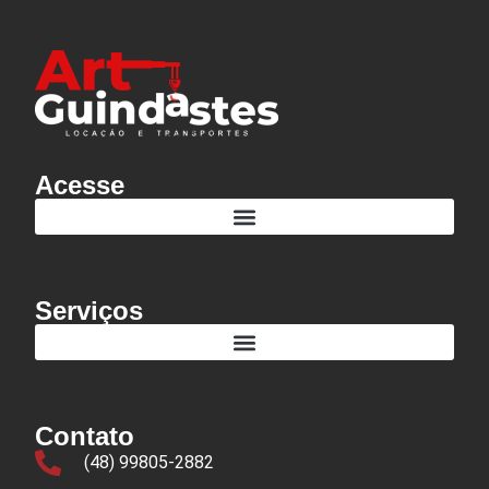
Profissional de TI, veja quanto ganha e qual a melhor área a escolher
Está pensando em Empreender em 2023? Veja Alguns Modelos de Negócios sem Funcionários e com Baixo Custo de Investimento
Acesse
Serviços
Contato
(48) 99805-2882