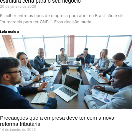
estrutura certa para o seu negócio
20 de janeiro de 2026
Escolher entre os tipos de empresa para abrir no Brasil não é só
“burocracia para ter CNPJ”. Essa decisão muda
Leia mais »
Precauções que a empresa deve ter com a nova
reforma tributária
14 de janeiro de 2026