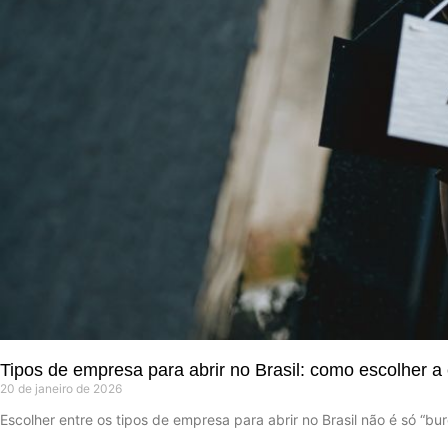
Tipos de empresa para abrir no Brasil: como escolher a 
20 de janeiro de 2026
Escolher entre os tipos de empresa para abrir no Brasil não é só “b