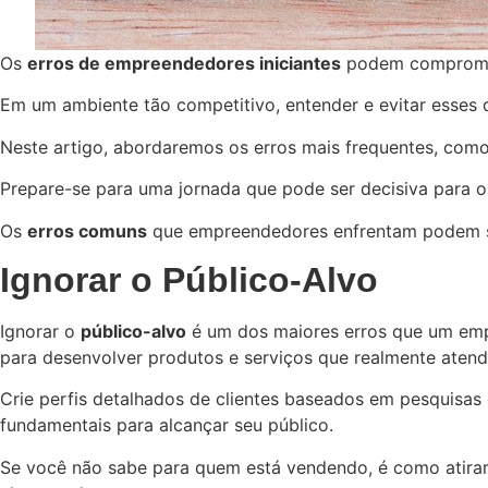
Os
erros de empreendedores iniciantes
podem compromete
Em um ambiente tão competitivo, entender e evitar esses de
Neste artigo, abordaremos os erros mais frequentes, como 
Prepare-se para uma jornada que pode ser decisiva para
Os
erros comuns
que empreendedores enfrentam podem ser 
Ignorar o Público-Alvo
Ignorar o
público-alvo
é um dos maiores erros que um empr
para desenvolver produtos e serviços que realmente atend
Crie perfis detalhados de clientes baseados em pesquisas
fundamentais para alcançar seu público.
Se você não sabe para quem está vendendo, é como atirar 