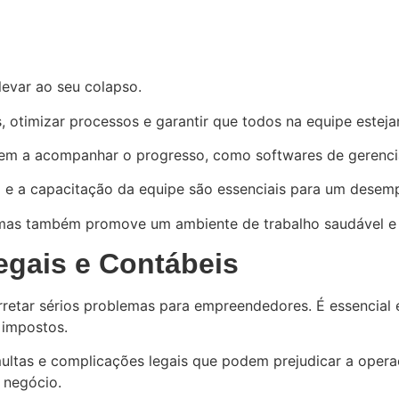
evar ao seu colapso.
as, otimizar processos e garantir que todos na equipe este
em a acompanhar o progresso, como softwares de gerenciam
a e a capacitação da equipe são essenciais para um desem
mas também promove um ambiente de trabalho saudável e p
egais e Contábeis
retar sérios problemas para empreendedores. É essencial e
 impostos.
ltas e complicações legais que podem prejudicar a opera
 negócio.