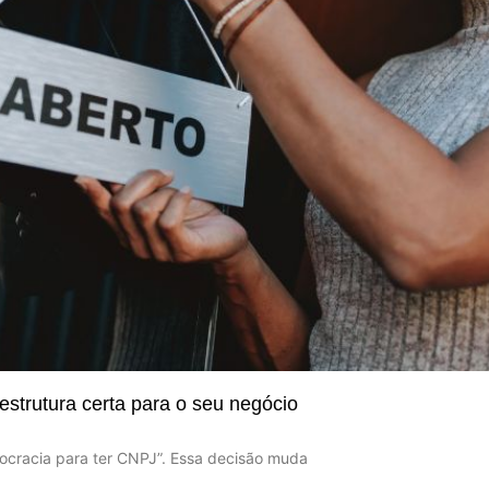
estrutura certa para o seu negócio
urocracia para ter CNPJ”. Essa decisão muda