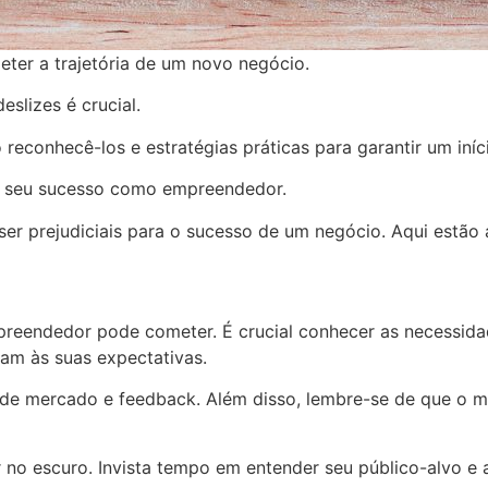
r a trajetória de um novo negócio.
slizes é crucial.
reconhecê-los e estratégias práticas para garantir um iníc
 o seu sucesso como empreendedor.
prejudiciais para o sucesso de um negócio. Aqui estão alg
eendedor pode cometer. É crucial conhecer as necessidad
am às suas expectativas.
 de mercado e feedback. Além disso, lembre-se de que o m
no escuro. Invista tempo em entender seu público-alvo e a