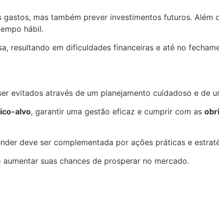
s gastos, mas também prever investimentos futuros. Além 
tempo hábil.
a, resultando em dificuldades financeiras e até no fecham
r evitados através de um planejamento cuidadoso e de u
ico-alvo
, garantir uma gestão eficaz e cumprir com as
obr
der deve ser complementada por ações práticas e estraté
o aumentar suas chances de prosperar no mercado.