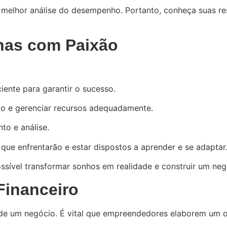
a melhor análise do desempenho. Portanto, conheça suas re
enas com Paixão
iente para garantir o sucesso.
do e gerenciar recursos adequadamente.
to e análise.
que enfrentarão e estar dispostos a aprender e se adaptar
sível transformar sonhos em realidade e construir um neg
Financeiro
de um negócio. É vital que empreendedores elaborem um or