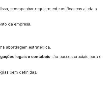
disso, acompanhar regularmente as finanças ajuda a
ento da empresa.
ma abordagem estratégica.
igações legais e contábeis
são passos cruciais para o
gias bem definidas.