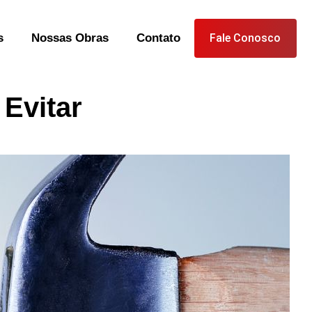
s
Nossas Obras
Contato
Fale Conosco
Evitar