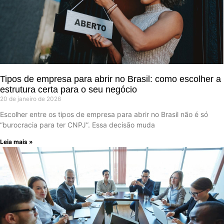
Tipos de empresa para abrir no Brasil: como escolher a
estrutura certa para o seu negócio
20 de janeiro de 2026
Escolher entre os tipos de empresa para abrir no Brasil não é só
“burocracia para ter CNPJ”. Essa decisão muda
Leia mais »