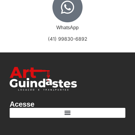
WhatsApp
(41) 99830-6892
A Arte de Vender: Técnicas Simples que Funcionam
Indicadores que Todo Empreendedor Precisa Acompanhar
Acesse