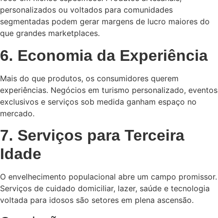
personalizados ou voltados para comunidades
segmentadas podem gerar margens de lucro maiores do
que grandes marketplaces.
6. Economia da Experiência
Mais do que produtos, os consumidores querem
experiências. Negócios em turismo personalizado, eventos
exclusivos e serviços sob medida ganham espaço no
mercado.
7. Serviços para Terceira
Idade
O envelhecimento populacional abre um campo promissor.
Serviços de cuidado domiciliar, lazer, saúde e tecnologia
voltada para idosos são setores em plena ascensão.