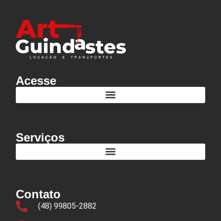
Como Formar Times de Alta Performance Mesmo em Pequenas Empresas
Reforma Tributária em Português Claro: o que muda para o seu negócio
Acesse
Serviços
Contato
(48) 99805-2882