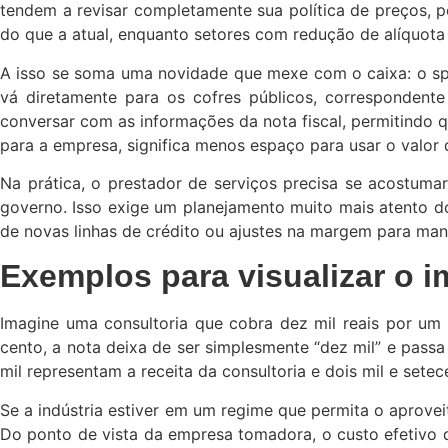
tendem a revisar completamente sua política de preços, p
do que a atual, enquanto setores com redução de alíquota
A isso se soma uma novidade que mexe com o caixa: o spl
vá diretamente para os cofres públicos, correspondent
conversar com as informações da nota fiscal, permitindo q
para a empresa, significa menos espaço para usar o valor 
Na prática, o prestador de serviços precisa se acostumar
governo. Isso exige um planejamento muito mais atento do
de novas linhas de crédito ou ajustes na margem para man
Exemplos para visualizar o 
Imagine uma consultoria que cobra dez mil reais por um 
cento, a nota deixa de ser simplesmente “dez mil” e passa 
mil representam a receita da consultoria e dois mil e set
Se a indústria estiver em um regime que permita o aprovei
Do ponto de vista da empresa tomadora, o custo efetivo do