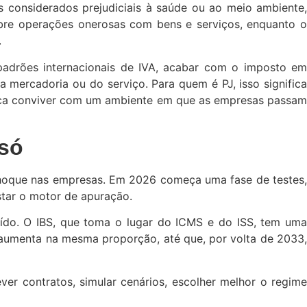
s considerados prejudiciais à saúde ou ao meio ambiente,
obre operações onerosas com bens e serviços, enquanto o
.
 padrões internacionais de IVA, acabar com o imposto em
da mercadoria ou do serviço. Para quem é PJ, isso significa
ifica conviver com um ambiente em que as empresas passam
 só
 choque nas empresas. Em 2026 começa uma fase de testes,
star o motor de apuração.
uído. O IBS, que toma o lugar do ICMS e do ISS, tem uma
 aumenta na mesma proporção, até que, por volta de 2033,
r contratos, simular cenários, escolher melhor o regime