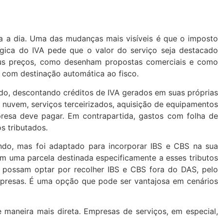
a a dia. Uma das mudanças mais visíveis é que o imposto
ógica do IVA pede que o valor do serviço seja destacado
eus preços, como desenham propostas comerciais e como
, com destinação automática ao fisco.
ado, descontando créditos de IVA gerados em suas próprias
 nuvem, serviços terceirizados, aquisição de equipamentos
resa deve pagar. Em contrapartida, gastos com folha de
s tributados.
indo, mas foi adaptado para incorporar IBS e CBS na sua
 uma parcela destinada especificamente a esses tributos
, possam optar por recolher IBS e CBS fora do DAS, pelo
empresas. É uma opção que pode ser vantajosa em cenários
 maneira mais direta. Empresas de serviços, em especial,