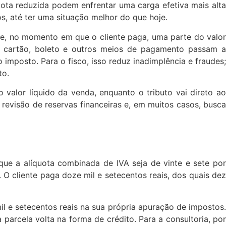
uota reduzida podem enfrentar uma carga efetiva mais alta
, até ter uma situação melhor do que hoje.
ue, no momento em que o cliente paga, uma parte do valor
X, cartão, boleto e outros meios de pagamento passam a
imposto. Para o fisco, isso reduz inadimplência e fraudes;
to.
valor líquido da venda, enquanto o tributo vai direto ao
revisão de reservas financeiras e, em muitos casos, busca
que a alíquota combinada de IVA seja de vinte e sete por
. O cliente paga doze mil e setecentos reais, dos quais dez
il e setecentos reais na sua própria apuração de impostos.
parcela volta na forma de crédito. Para a consultoria, por