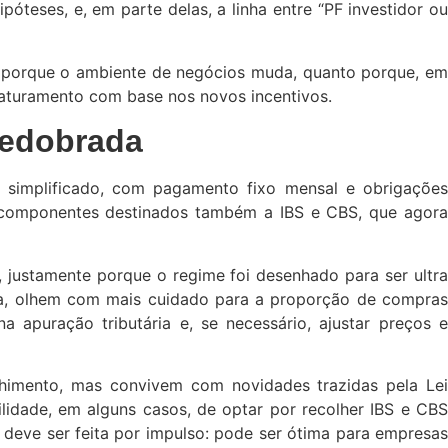
óteses, e, em parte delas, a linha entre “PF investidor ou
 porque o ambiente de negócios muda, quanto porque, em
 faturamento com base nos novos incentivos.
redobrada
 simplificado, com pagamento fixo mensal e obrigações
r componentes destinados também a IBS e CBS, que agora
 justamente porque o regime foi desenhado para ser ultra
rga, olhem com mais cuidado para a proporção de compras
 apuração tributária e, se necessário, ajustar preços e
imento, mas convivem com novidades trazidas pela Lei
lidade, em alguns casos, de optar por recolher IBS e CBS
o deve ser feita por impulso: pode ser ótima para empresas