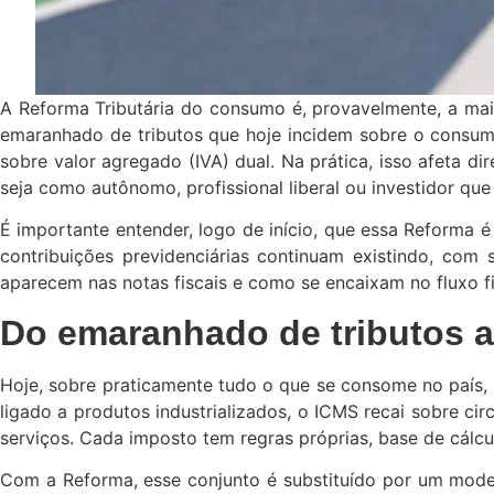
A Reforma Tributária do consumo é, provavelmente, a mai
emaranhado de tributos que hoje incidem sobre o consumo 
sobre valor agregado (IVA) dual. Na prática, isso afeta d
seja como autônomo, profissional liberal ou investidor qu
É importante entender, logo de início, que essa Reforma 
contribuições previdenciárias continuam existindo, com
aparecem nas notas fiscais e como se encaixam no fluxo f
Do emaranhado de tributos a
Hoje, sobre praticamente tudo o que se consome no país, h
ligado a produtos industrializados, o ICMS recai sobre ci
serviços. Cada imposto tem regras próprias, base de cálcul
Com a Reforma, esse conjunto é substituído por um modelo