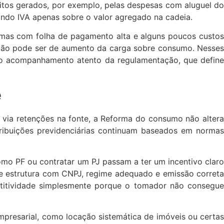
itos gerados, por exemplo, pelas despesas com aluguel do
agando IVA apenas sobre o valor agregado na cadeia.
 mas com folha de pagamento alta e alguns poucos custos
sação pode ser de aumento da carga sobre consumo. Nesses
o o acompanhamento atento da regulamentação, que define
e
do via retenções na fonte, a Reforma do consumo não altera
ribuições previdenciárias continuam baseados em normas
omo PF ou contratar um PJ passam a ter um incentivo claro
 se estrutura com CNPJ, regime adequado e emissão correta
titividade simplesmente porque o tomador não consegue
mpresarial, como locação sistemática de imóveis ou certas