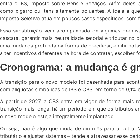
entra o IBS, Imposto sobre Bens e Serviços. Além deles, 
como cigarro ou itens altamente poluentes. A ideia é q
Imposto Seletivo atua em poucos casos específicos, com 
Essa substituição vem acompanhada de algumas premissas
cascata, garantir mais neutralidade setorial e tributar no
uma mudança profunda na forma de precificar, emitir nota
a ter incentivos diferentes na hora de contratar, escolher 
Cronograma: a mudança é gr
A transição para o novo modelo foi desenhada para acont
com alíquotas simbólicas de IBS e CBS, em torno de 0,1% 
A partir de 2027, a CBS entra em vigor de forma mais r
transição mais longa: há um período em que os tributos 
o novo modelo esteja integralmente implantado.
Ou seja, não é algo que muda de um mês para o outro. Ma
tributário e ajustar sistemas – tende a atravessar esse pe