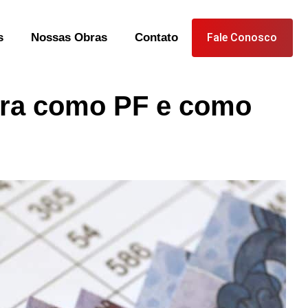
s
Nossas Obras
Contato
Fale Conosco
ura como PF e como