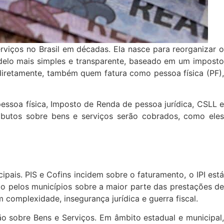
viços no Brasil em décadas. Ela nasce para reorganizar o
odelo mais simples e transparente, baseado em um imposto
ndiretamente, também quem fatura como pessoa física (PF),
essoa física, Imposto de Renda de pessoa jurídica, CSLL e
ibutos sobre bens e serviços serão cobrados, como eles
pais. PIS e Cofins incidem sobre o faturamento, o IPI está
ado pelos municípios sobre a maior parte das prestações de
 complexidade, insegurança jurídica e guerra fiscal.
o sobre Bens e Serviços. Em âmbito estadual e municipal,