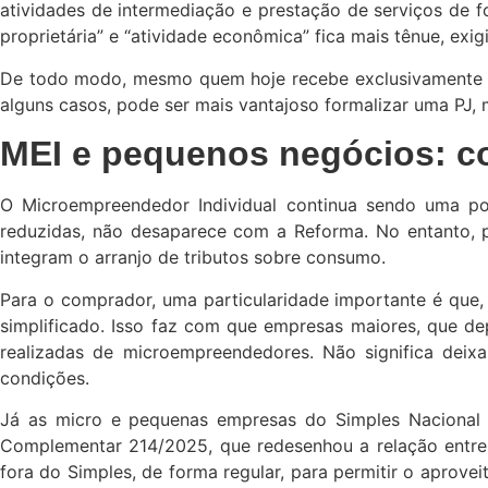
atividades de intermediação e prestação de serviços de fo
proprietária” e “atividade econômica” fica mais tênue, exig
De todo modo, mesmo quem hoje recebe exclusivamente c
alguns casos, pode ser mais vantajoso formalizar uma PJ, 
MEI e pequenos negócios: c
O Microempreendedor Individual continua sendo uma por
reduzidas, não desaparece com a Reforma. No entanto, 
integram o arranjo de tributos sobre consumo.
Para o comprador, uma particularidade importante é que, 
simplificado. Isso faz com que empresas maiores, que d
realizadas de microempreendedores. Não significa deixa
condições.
Já as micro e pequenas empresas do Simples Nacional
Complementar 214/2025, que redesenhou a relação entre S
fora do Simples, de forma regular, para permitir o aprove