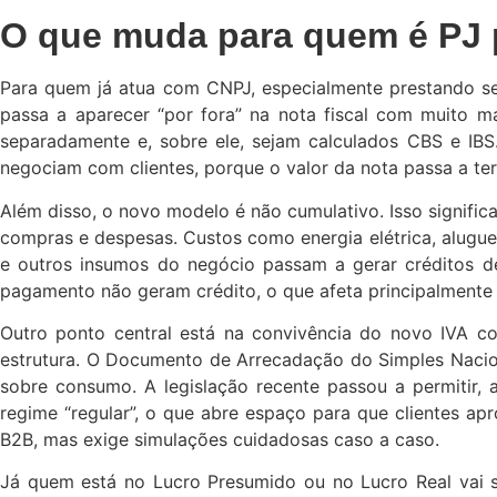
O que muda para quem é PJ p
Para quem já atua com CNPJ, especialmente prestando se
passa a aparecer “por fora” na nota fiscal com muito m
separadamente e, sobre ele, sejam calculados CBS e IB
negociam com clientes, porque o valor da nota passa a ter
Além disso, o novo modelo é não cumulativo. Isso signifi
compras e despesas. Custos como energia elétrica, alugue
e outros insumos do negócio passam a gerar créditos d
pagamento não geram crédito, o que afeta principalmente
Outro ponto central está na convivência do novo IVA co
estrutura. O Documento de Arrecadação do Simples Nacio
sobre consumo. A legislação recente passou a permitir,
regime “regular”, o que abre espaço para que clientes a
B2B, mas exige simulações cuidadosas caso a caso.
Já quem está no Lucro Presumido ou no Lucro Real vai se