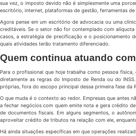
sua vez, o imposto devido não é simplesmente uma porcen
escritório, internet, plataformas de gestão, ferramentas d
Agora pense em um escritório de advocacia ou uma clíni
creditáveis. Se o setor não for contemplado com alíquot
casos, a estratégia de precificação e o posicionamento
quais atividades terão tratamento diferenciado.
Quem continua atuando com
Para o profissional que hoje trabalha como pessoa física,
diretamente as regras do Imposto de Renda ou do INSS. 
próprias, fora do escopo principal dessa primeira fase da 
O que muda é o contexto ao redor. Empresas que antes não
a fechar negócios com quem emite nota e gera crédito de 
de documentos fiscais. Em alguns segmentos, o autôno
aproveitar crédito de tributos na relação com ele, enqua
Há ainda situações específicas em que operações realizad