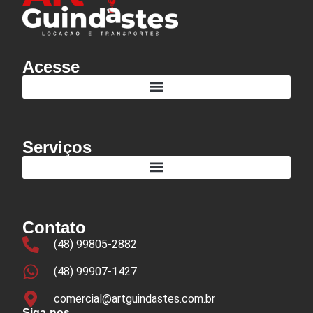
Acesse
Serviços
Contato
(48) 99805-2882
(48) 99907-1427
comercial@artguindastes.com.br
Siga-nos