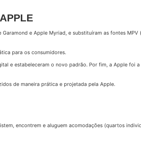
 APPLE
e Garamond e Apple Myriad, e substituíram as fontes MPV (
ática para os consumidores.
al e estabeleceram o novo padrão. Por fim, a Apple foi a 
zidos de maneira prática e projetada pela Apple.
listem, encontrem e aluguem acomodações (quartos individ