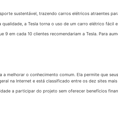
porte sustentável, trazendo carros elétricos atraentes pa
qualidade, a Tesla torna o uso de um carro elétrico fácil 
 que 9 em cada 10 clientes recomendariam a Tesla. Para au
da a melhorar o conhecimento comum. Ela permite que seus 
geral na Internet e está classificado entre os dez sites ma
ade a participar do projeto sem oferecer benefícios finan