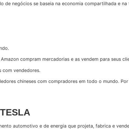
o de negócios se baseia na economia compartilhada e na f
ndo.
 Amazon compram mercadorias e as vendem para seus client
es com vendedores.
dores chineses com compradores em todo o mundo. Por fim
 TESLA
nto automotivo e de energia que projeta, fabrica e vende