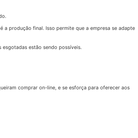
do.
té a produção final. Isso permite que a empresa se adapte
s esgotadas estão sendo possíveis.
queiram comprar on-line, e se esforça para oferecer aos