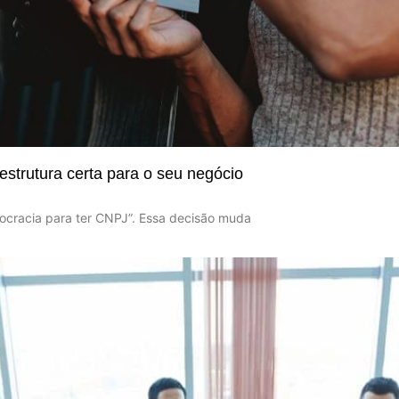
estrutura certa para o seu negócio
urocracia para ter CNPJ”. Essa decisão muda