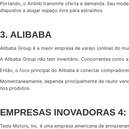
Portando, o Airbnb transmite oferta e demanda. Seu model
dispostos a alugar espaço livre para estranhos.
3. ALIBABA
Alibaba Group é a maior empresa de varejo (online) do mu
A Alibaba Group não tem inventário. Concorrentes como a
Então, o foco principal do Alibaba é conectar comprador
Momentaneamente, depende principalmente de reunir vende
nos produtos.
EMPRESAS INOVADORAS 4:
Tesla Motors, Inc. é uma empresa americana de armazename