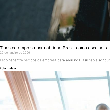
Tipos de empresa para abrir no Brasil: como escolher a 
20 de janeiro de 2026
Escolher entre os tipos de empresa para abrir no Brasil não é só “b
Leia mais »