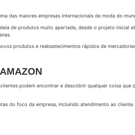
É uma das maiores empresas internacionais de moda do mun
deia de produtos muito apertada, desde o projeto inicial a
anas.
 novos produtos e reabastecimentos rápidos de mercadoria
 AMAZON
 clientes podem encontrar e descobrir qualquer coisa que 
as do foco da empresa, incluindo atendimento ao cliente.