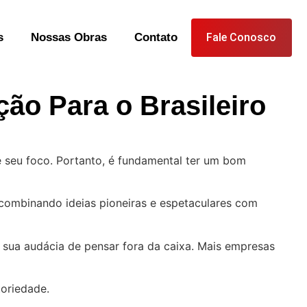
s
Nossas Obras
Contato
Fale Conosco
ão Para o Brasileiro
 seu foco. Portanto, é fundamental ter um bom
 combinando ideias pioneiras e espetaculares com
u sua audácia de pensar fora da caixa. Mais empresas
oriedade.