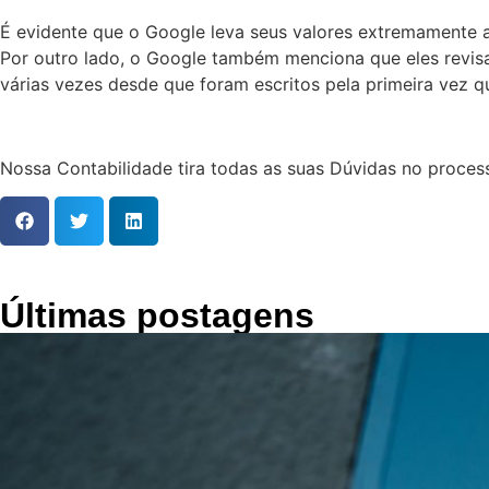
É evidente que o Google leva seus valores extremamente a
Por outro lado, o Google também menciona que eles revisa
várias vezes desde que foram escritos pela primeira vez q
Nossa Contabilidade tira todas as suas Dúvidas no proce
Últimas postagens