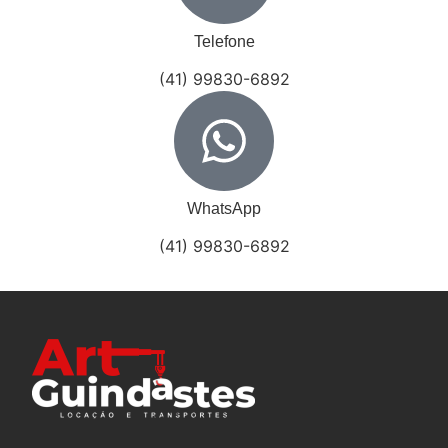
Telefone
(41) 99830-6892
WhatsApp
(41) 99830-6892
8 Empresas Inovadoras Que Servem de Inspiração Para o Brasileiro
7 Ideias de Negócios Lucrativos