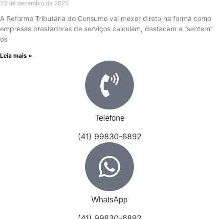
23 de dezembro de 2025
A Reforma Tributária do Consumo vai mexer direto na forma como
empresas prestadoras de serviços calculam, destacam e “sentem”
os
Leia mais »
Telefone
(41) 99830-6892
WhatsApp
(41) 99830-6892