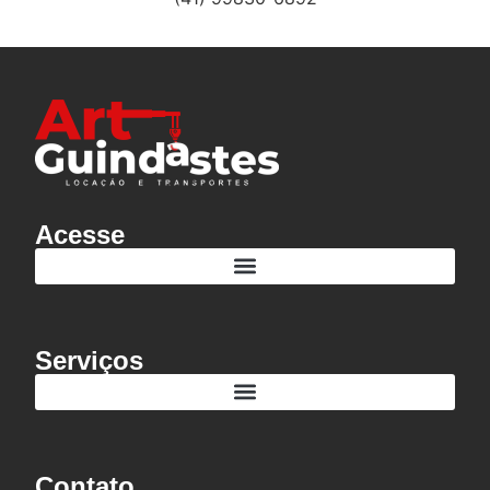
Contabilidade Para Psicólogos: Quais São os Benefícios?
A importância do CNPJ
Acesse
Serviços
Contato