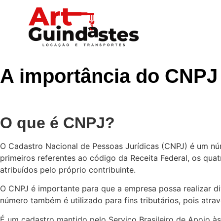
A importância do CNPJ
O que é CNPJ?
O Cadastro Nacional de Pessoas Jurídicas (CNPJ) é um núm
primeiros referentes ao código da Receita Federal, os qua
atribuídos pelo próprio contribuinte.
O CNPJ é importante para que a empresa possa realizar di
número também é utilizado para fins tributários, pois atr
É um cadastro mantido pelo Serviço Brasileiro de Apoio à