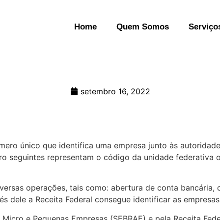
Home
Quem Somos
Serviço
setembro 16, 2022
ero único que identifica uma empresa junto às autoridades
tro seguintes representam o código da unidade federativa 
versas operações, tais como: abertura de conta bancária, 
avés dele a Receita Federal consegue identificar as empre
s Micro e Pequenas Empresas (SEBRAE) e pela Receita Feder