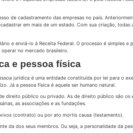
ocesso de cadastramento das empresas no país. Anteriormen
cadastrar em mais de um estado. Com sua criação, todas 
ário e enviá-lo à Receita Federal. O processo é simples e 
 operar no mercado brasileiro.
ca e pessoa física
pessoa jurídica é uma entidade constituída por lei para o 
ízo. Já a pessoa física é aquele ser humano natural.
 direito público ou privado. As de direito público são os 
sárias, as associações e as fundações.
vivos (contrato) ou por ato mortis causa (testamento).
dente da dos seus membros. Ou seja, a personalidade da pe