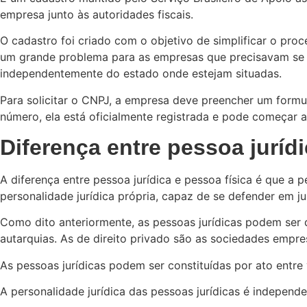
empresa junto às autoridades fiscais.
O cadastro foi criado com o objetivo de simplificar o pr
um grande problema para as empresas que precisavam se 
independentemente do estado onde estejam situadas.
Para solicitar o CNPJ, a empresa deve preencher um formul
número, ela está oficialmente registrada e pode começar a
Diferença entre pessoa jurídi
A diferença entre pessoa jurídica e pessoa física é que a 
personalidade jurídica própria, capaz de se defender em ju
Como dito anteriormente, as pessoas jurídicas podem ser de
autarquias. As de direito privado são as sociedades empre
As pessoas jurídicas podem ser constituídas por ato entre 
A personalidade jurídica das pessoas jurídicas é indepen