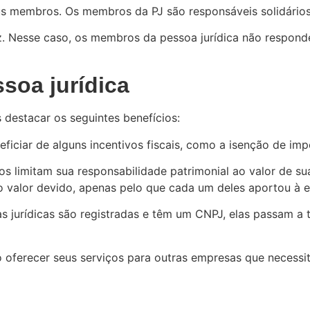
s membros. Os membros da PJ são responsáveis solidários 
 juiz. Nesse caso, os membros da pessoa jurídica não respo
soa jurídica
 destacar os seguintes benefícios:
neficiar de alguns incentivos fiscais, como a isenção de i
os limitam sua responsabilidade patrimonial ao valor de su
 valor devido, apenas pelo que cada um deles aportou à 
s jurídicas são registradas e têm um CNPJ, elas passam a 
do oferecer seus serviços para outras empresas que necessi