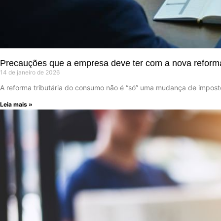
Precauções que a empresa deve ter com a nova reforma 
14 de janeiro de 2026
A reforma tributária do consumo não é “só” uma mudança de impos
Leia mais »