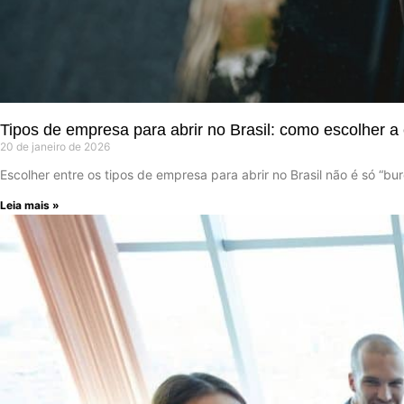
Tipos de empresa para abrir no Brasil: como escolher a 
20 de janeiro de 2026
Escolher entre os tipos de empresa para abrir no Brasil não é só “b
Leia mais »