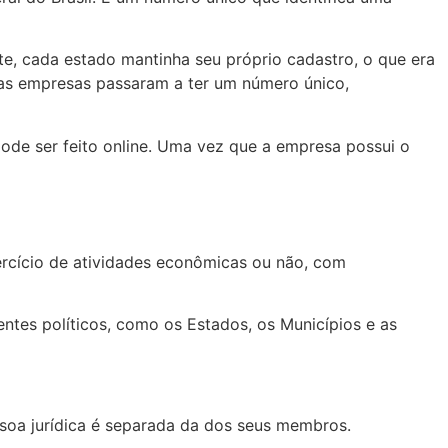
te, cada estado mantinha seu próprio cadastro, o que era
as empresas passaram a ter um número único,
pode ser feito online. Uma vez que a empresa possui o
exercício de atividades econômicas ou não, com
entes políticos, como os Estados, os Municípios e as
ssoa jurídica é separada da dos seus membros.