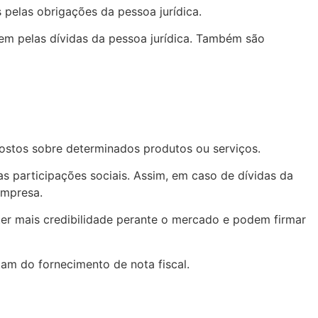
pelas obrigações da pessoa jurídica.
ndem pelas dívidas da pessoa jurídica. Também são
mpostos sobre determinados produtos ou serviços.
as participações sociais. Assim, em caso de dívidas da
empresa.
ter mais credibilidade perante o mercado e podem firmar
tam do fornecimento de nota fiscal.