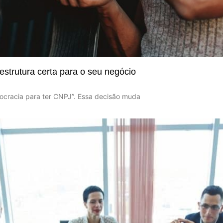
estrutura certa para o seu negócio
urocracia para ter CNPJ”. Essa decisão muda