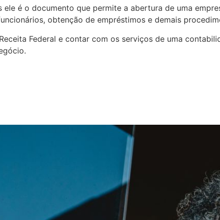
 ele é o documento que permite a abertura de uma empresa
e funcionários, obtenção de empréstimos e demais procedim
Receita Federal e contar com os serviços de uma contabilid
egócio.