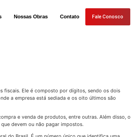
s
Nossas Obras
Contato
Fale Conosco
 fiscais. Ele é composto por dígitos, sendo os dois
onde a empresa está sediada e os oito últimos são
compra e venda de produtos, entre outras. Além disso, o
sas que devem ou não pagar impostos.
al do Brasil. É um número único que identifica uma