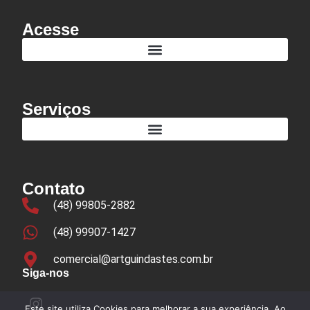
Acesse
Serviços
Contato
(48) 99805-2882
(48) 99907-1427
comercial@artguindastes.com.br
Siga-nos
Este site utiliza Cookies para melhorar a sua experiência. Ao