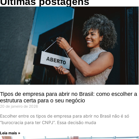
Últimas postagens
Tipos de empresa para abrir no Brasil: como escolher a
estrutura certa para o seu negócio
20 de janeiro de 2026
Escolher entre os tipos de empresa para abrir no Brasil não é só
“burocracia para ter CNPJ”. Essa decisão muda
Leia mais »