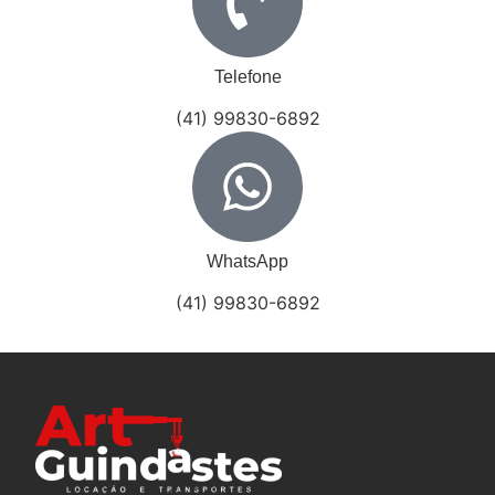
Telefone
(41) 99830-6892
WhatsApp
(41) 99830-6892
Passo a Passo e Dicas de Ferramentas para a Cobrança de Clientes
Empreendedorismo Digital: Oportunidades no Mercado Online