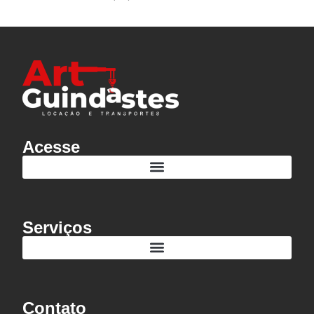
5 Dicas de como Separar as Despesas Pessoais das Despesas da Empresa
Tendências de 2025: O que Esperar no Setor de Tecnologia
Acesse
Serviços
Contato